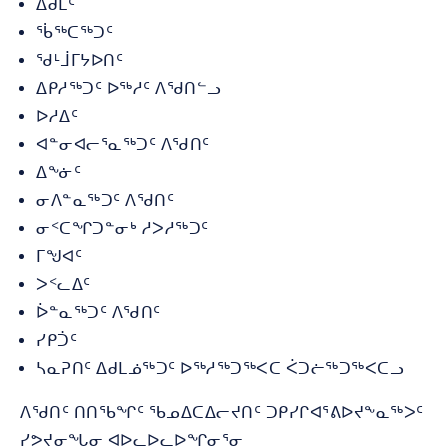
ᐃᑯᒪᑦ
ᖄᖅᑕᖅᑐᑦ
ᖁᒻᒨᒥᔭᐅᑎᑦ
ᐃᑭᓱᖅᑐᑦ ᐅᖅᓱᑦ ᐱᖁᑎᓪᓗ
ᐅᓱᐃᑦ
ᐊᓐᓂᐊᓕᕐᓇᖅᑐᑦ ᐱᖁᑎᑦ
ᐃᖕᓃᑦ
ᓂᐱᓐᓇᖅᑐᑦ ᐱᖁᑎᑦ
ᓂᑉᑕᖏᑐᓐᓂᒃ ᓱᐳᓱᖅᑐᑦ
ᒥᖑᐊᑦ
ᐳᑉᓚᐃᑦ
ᐆᓐᓇᖅᑐᑦ ᐱᖁᑎᑦ
ᓯᑭᑑᑦ
ᓴᓇᕈᑎᑦ ᐃᑯᒪᓅᖅᑐᑦ ᐅᖅᓱᖅᑐᖅᐸᑕ ᐹᑐᓖᖅᑐᖅᐸᑕᓗ
ᐱᖁᑎᑦ ᑎᑎᖃᖏᑦ ᖃᓄᐃᑕᐃᓕᔪᑎᑦ ᑐᑭᓯᒋᐊᕐᕕᐅᔪᖕᓇᖅᐳᑦ
ᓯᕗᔪᓂᖓᓂ ᐊᐅᓚᐅᓚᐅᖏᓂᕐᓂ