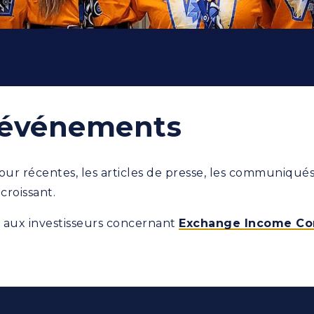
t événements
our récentes, les articles de presse, les communiqués
roissant.
e aux investisseurs concernant
Exchange Income Co